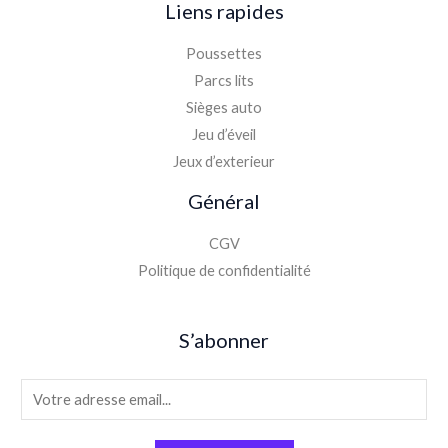
Liens rapides
Poussettes
Parcs lits
Sièges auto
Jeu d’éveil
Jeux d’exterieur
Général
CGV
Politique de confidentialité
S’abonner
E
m
a