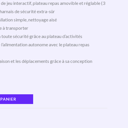
 de jeu interactif, plateau repas amovible et réglable (3
harnais de sécurité extra-sûr
tallation simple, nettoyage aisé
le à transporter
toute sécurité grâce au plateau d’activités
e l’alimentation autonome avec le plateau repas
maison et les déplacements grâce à sa conception
 PANIER