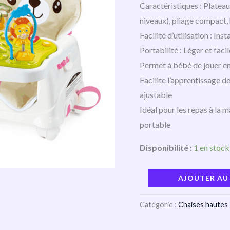
Caractéristiques : Plateau
niveaux), pliage compact, 
Facilité d’utilisation : Ins
Portabilité : Léger et faci
Permet à bébé de jouer en 
Facilite l’apprentissage d
ajustable
Idéal pour les repas à la 
portable
Disponibilité :
1 en stock
AJOUTER AU
Catégorie :
Chaises hautes