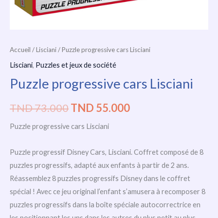
Accueil
/
Lisciani
/ Puzzle progressive cars Lisciani
Lisciani
,
Puzzles et jeux de société
Puzzle progressive cars Lisciani
TND
73.000
TND
55.000
Puzzle progressive cars Lisciani
Puzzle progressif Disney Cars, Lisciani. Coffret composé de 8
puzzles progressifs, adapté aux enfants à partir de 2 ans.
Réassemblez 8 puzzles progressifs Disney dans le coffret
spécial ! Avec ce jeu original l’enfant s’amusera à recomposer 8
puzzles progressifs dans la boîte spéciale autocorrectrice en
les positionnant les uns dans les autres du plus petit au plus