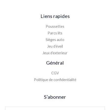
Liens rapides
Poussettes
Parcs lits
Sièges auto
Jeu d’éveil
Jeux d’exterieur
Général
CGV
Politique de confidentialité
S’abonner
E