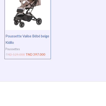
TND
TND
529.000.
397.000.
Poussette Valise Bébé beige
Kidilo
Poussettes
TND
529.000
TND
397.000