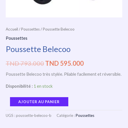
Accueil
/
Poussettes
/ Poussette Belecoo
Poussettes
Poussette Belecoo
TND
793.000
TND
595.000
Poussette Belecoo très stylée. Pliable facilement et réversible.
Disponibilité :
1 en stock
AJOUTER AU PANIER
UGS :
poussette-belecoo-b
Catégorie :
Poussettes