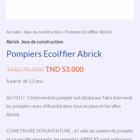
Accueil
/
Jeux de construction
/ Pompiers Ecoiffier Abrick
Abrick
,
Jeux de construction
Pompiers Ecoiffier Abrick
TND
70.000
TND
53.000
Â partir de 1.5 ans.
AU FEU ! : l’ intervention pompier est idéal pour faire intervenir
les pompiers avec efficacité dans tous les jeux et les villes
Abrick.
CONSTRUIRE SON AVENTURE : à l’ aide du camion de pompier
et sa nacelle pivotante, les pompiers ABRICKS sont prêts pour