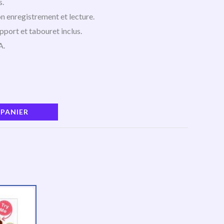
s.
on enregistrement et lecture.
pport et tabouret inclus.
A.
 PANIER