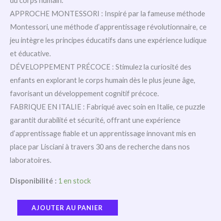
du corps humain.
APPROCHE MONTESSORI : Inspiré par la fameuse méthode
Montessori, une méthode d’apprentissage révolutionnaire, ce
jeu intègre les principes éducatifs dans une expérience ludique
et éducative.
DÉVELOPPEMENT PRÉCOCE : Stimulez la curiosité des
enfants en explorant le corps humain dès le plus jeune âge,
favorisant un développement cognitif précoce.
FABRIQUE EN ITALIE : Fabriqué avec soin en Italie, ce puzzle
garantit durabilité et sécurité, offrant une expérience
d’apprentissage fiable et un apprentissage innovant mis en
place par Lisciani à travers 30 ans de recherche dans nos
laboratoires.
Disponibilité :
1 en stock
AJOUTER AU PANIER