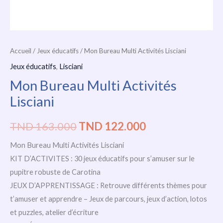
Accueil
/
Jeux éducatifs
/ Mon Bureau Multi Activités Lisciani
Jeux éducatifs
,
Lisciani
Mon Bureau Multi Activités
Lisciani
TND
163.000
TND
122.000
Mon Bureau Multi Activités Lisciani
KIT D’ACTIVITES : 30 jeux éducatifs pour s’amuser sur le
pupitre robuste de Carotina
JEUX D’APPRENTISSAGE : Retrouve différents thèmes pour
t’amuser et apprendre – Jeux de parcours, jeux d’action, lotos
et puzzles, atelier d’écriture