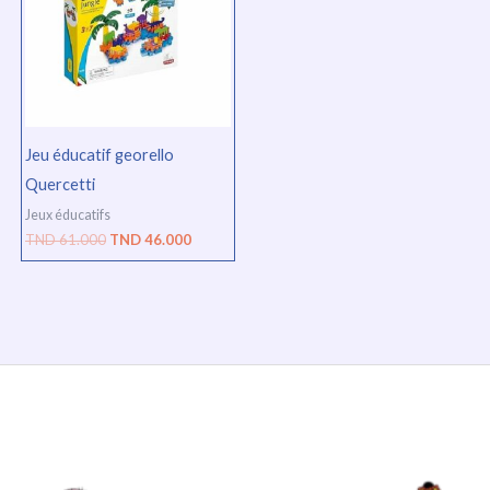
61.000.
46.000.
Jeu éducatif georello
Quercetti
Jeux éducatifs
TND
61.000
TND
46.000