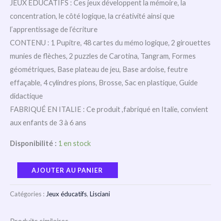
JEUX ÉDUCATIFS : Ces jeux développent la mémoire, la
concentration, le côté logique, la créativité ainsi que
l’apprentissage de l’écriture
CONTENU : 1 Pupitre, 48 cartes du mémo logique, 2 girouettes
munies de flèches, 2 puzzles de Carotina, Tangram, Formes
géométriques, Base plateau de jeu, Base ardoise, feutre
effaçable, 4 cylindres pions, Brosse, Sac en plastique, Guide
didactique
FABRIQUÉ EN ITALIE : Ce produit ,fabriqué en Italie, convient
aux enfants de 3 à 6 ans
Disponibilité :
1 en stock
AJOUTER AU PANIER
Catégories :
Jeux éducatifs
,
Lisciani