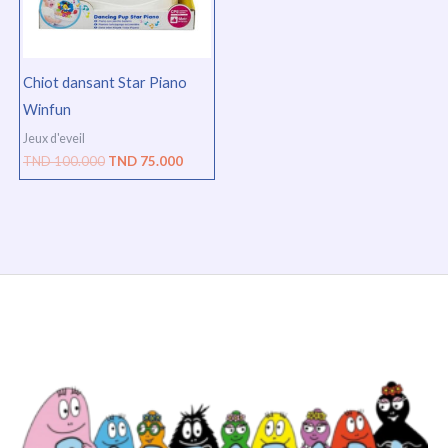
Chiot dansant Star Piano
Winfun
Jeux d'eveil
TND
100.000
TND
75.000