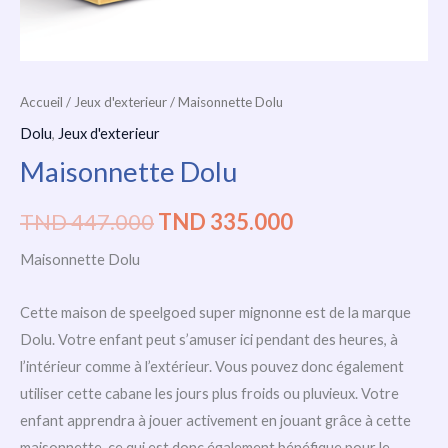
Accueil
/
Jeux d'exterieur
/ Maisonnette Dolu
Dolu
,
Jeux d'exterieur
Maisonnette Dolu
TND
447.000
TND
335.000
Maisonnette Dolu
Cette maison de speelgoed super mignonne est de la marque
Dolu. Votre enfant peut s’amuser ici pendant des heures, à
l’intérieur comme à l’extérieur. Vous pouvez donc également
utiliser cette cabane les jours plus froids ou pluvieux. Votre
enfant apprendra à jouer activement en jouant grâce à cette
maisonnette, ce qui est donc également bénéfique pour le