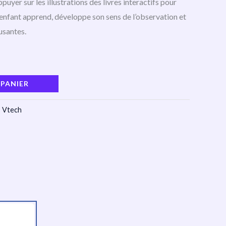
’appuyer sur les illustrations des livres interactifs pour
 enfant apprend, développe son sens de l’observation et
usantes.
 PANIER
,
Vtech