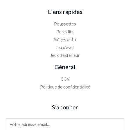
Liens rapides
Poussettes
Parcs lits
Sièges auto
Jeu d’éveil
Jeux d’exterieur
Général
CGV
Politique de confidentialité
S’abonner
E
m