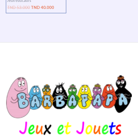
Jeux éducatifs
TND
53.000
TND
40.000