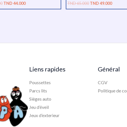
00
TND
44.000
TND
65.000
TND
49.000
Liens rapides
Général
Poussettes
CGV
Parcs lits
Politique de co
Sièges auto
Jeu d’éveil
Jeux d’exterieur