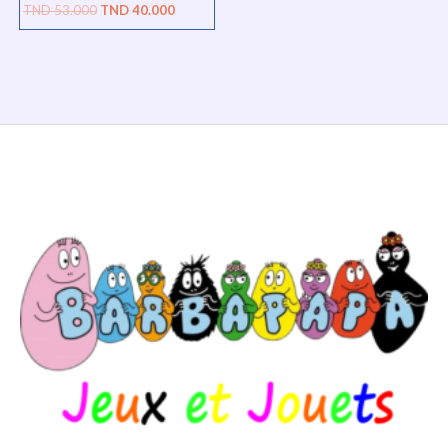
TND
53.000
TND
40.000