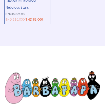
Filantes Multicolore
Nebulous Stars
Nebulous stars
TND
110.000
TND
83.000