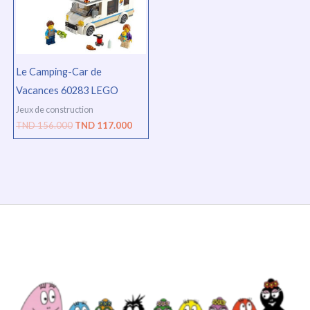
Le Camping-Car de
Vacances 60283 LEGO
Jeux de construction
TND
156.000
TND
117.000