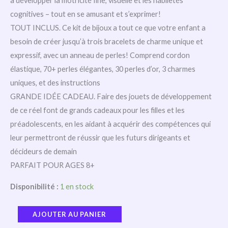
à développer la motricité fine, visuelle et les habiletés
cognitives – tout en se amusant et s’exprimer!
TOUT INCLUS. Ce kit de bijoux a tout ce que votre enfant a
besoin de créer jusqu’à trois bracelets de charme unique et
expressif, avec un anneau de perles! Comprend cordon
élastique, 70+ perles élégantes, 30 perles d’or, 3 charmes
uniques, et des instructions
GRANDE IDÉE CADEAU. Faire des jouets de développement
de ce réel font de grands cadeaux pour les filles et les
préadolescents, en les aidant à acquérir des compétences qui
leur permettront de réussir que les futurs dirigeants et
décideurs de demain
PARFAIT POUR AGES 8+
Disponibilité :
1 en stock
AJOUTER AU PANIER