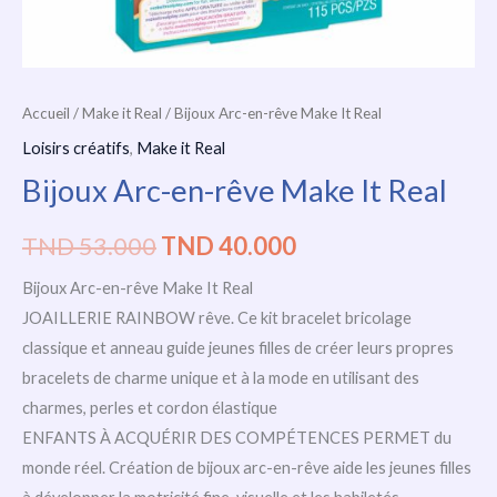
Accueil
/
Make it Real
/ Bijoux Arc-en-rêve Make It Real
Loisirs créatifs
,
Make it Real
Bijoux Arc-en-rêve Make It Real
TND
53.000
TND
40.000
Bijoux Arc-en-rêve Make It Real
JOAILLERIE RAINBOW rêve. Ce kit bracelet bricolage
classique et anneau guide jeunes filles de créer leurs propres
bracelets de charme unique et à la mode en utilisant des
charmes, perles et cordon élastique
ENFANTS À ACQUÉRIR DES COMPÉTENCES PERMET du
monde réel. Création de bijoux arc-en-rêve aide les jeunes filles