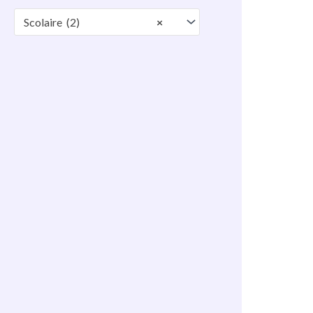
Scolaire (2)
×