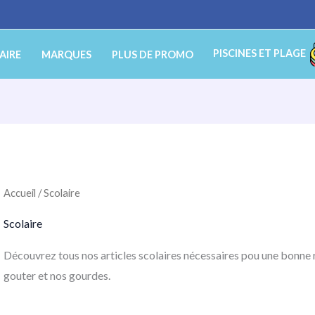
PISCINES ET PLAGE
AIRE
MARQUES
PLUS DE PROMO
Accueil
/ Scolaire
Scolaire
Découvrez tous nos articles scolaires nécessaires pou une bonne 
gouter et nos gourdes.