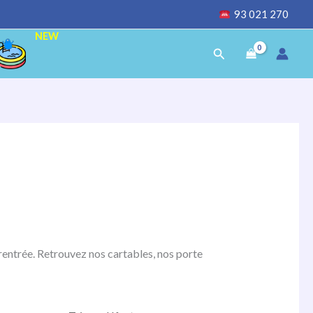
93 021 270
NEW
Rechercher
rentrée. Retrouvez nos cartables, nos porte