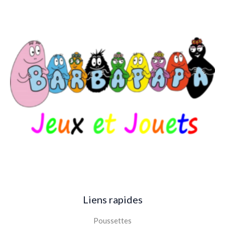
Liens rapides
Poussettes